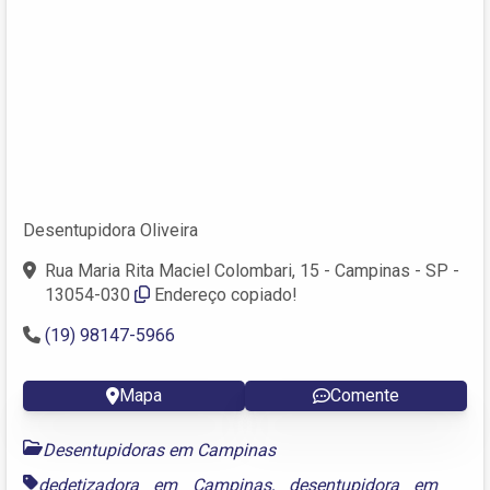
Desentupidora Oliveira
Rua Maria Rita Maciel Colombari, 15 - Campinas - SP -
13054-030
Endereço copiado!
(19) 98147-5966
Mapa
Comente
Desentupidoras em Campinas
dedetizadora em Campinas
,
desentupidora em