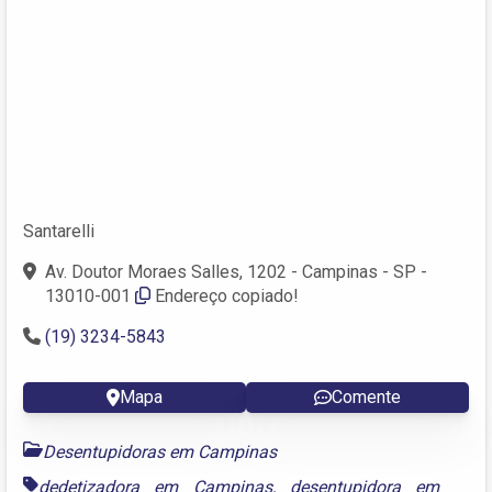
Santarelli
Av. Doutor Moraes Salles, 1202 - Campinas - SP -
13010-001
Endereço copiado!
(19) 3234-5843
Mapa
Comente
Desentupidoras em Campinas
dedetizadora em Campinas
,
desentupidora em