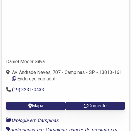
Daniel Moser Silva
Av. Andrade Neves, 707 - Campinas - SP - 13013-161
Endereço copiado!
(19) 3231-0433
Mapa
Comente
Urologia em Campinas
andropausa em Campinas
,
câncer de prostáta em