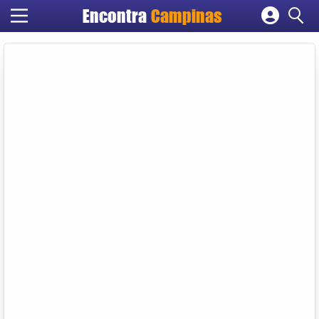
Encontra
Campinas
Cadastrar empresa
Fazer login
Criar conta