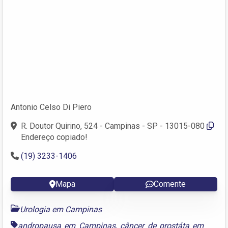
Antonio Celso Di Piero
R. Doutor Quirino, 524 - Campinas - SP - 13015-080
Endereço copiado!
(19) 3233-1406
Mapa
Comente
Urologia em Campinas
andropausa em Campinas
,
câncer de prostáta em