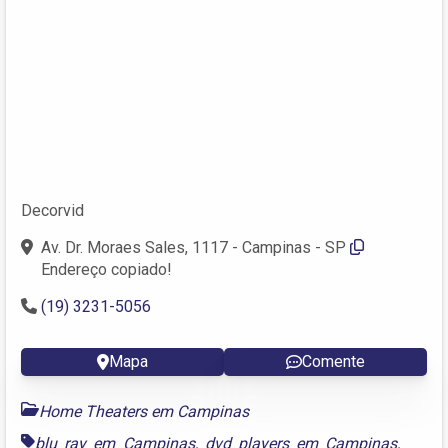
Decorvid
Av. Dr. Moraes Sales, 1117 - Campinas - SP
Endereço copiado!
(19) 3231-5056
Mapa
Comente
Home Theaters em Campinas
blu ray em Campinas
,
dvd players em Campinas
,