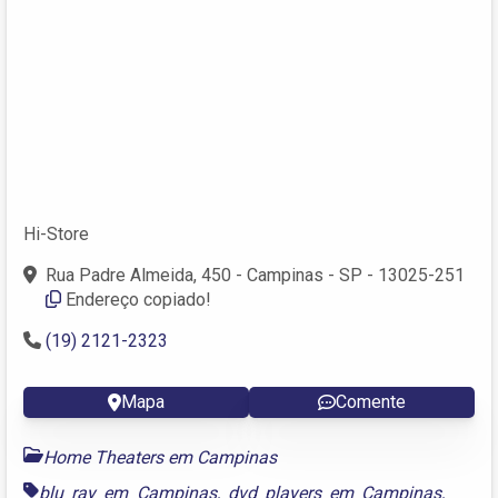
Hi-Store
Rua Padre Almeida, 450 - Campinas - SP - 13025-251
Endereço copiado!
(19) 2121-2323
Mapa
Comente
Home Theaters em Campinas
blu ray em Campinas
,
dvd players em Campinas
,