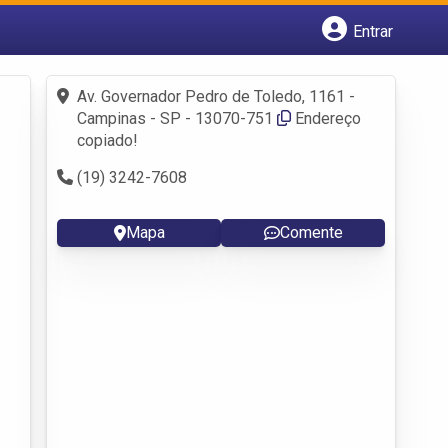
Entrar
Cadastrar empresa
Fazer login
Av. Governador Pedro de Toledo, 1161 -
Criar conta
Campinas - SP - 13070-751
Endereço
copiado!
(19) 3242-7608
Mapa
Comente