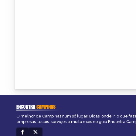
ENCONTRA
CAMPINAS
O melhor de Campinas num só lugar! Dicas, onde ir, o que faz
empresas, locais, serviços e muito mais no guia Encontra Cam