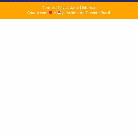
Termos
|
Privacidade
|
Sitemap
Criado com
e
pelo time do EncontraBrasil