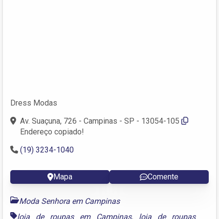
Dress Modas
Av. Suaçuna, 726 - Campinas - SP - 13054-105
Endereço copiado!
(19) 3234-1040
Mapa
Comente
Moda Senhora em Campinas
loja de roupas em Campinas
,
loja de roupas