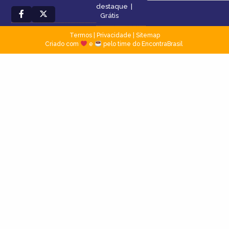
destaque
|
Grátis
Termos
|
Privacidade
|
Sitemap
Criado com
e
pelo time do EncontraBrasil