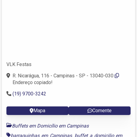
VLK Festas
R. Nicarágua, 116 - Campinas - SP - 13040-030
Endereço copiado!
(19) 9700-3242
Mapa
Comente
Buffets em Domicílio em Campinas
barraquinhas em Campinas
,
buffet a domicilio em