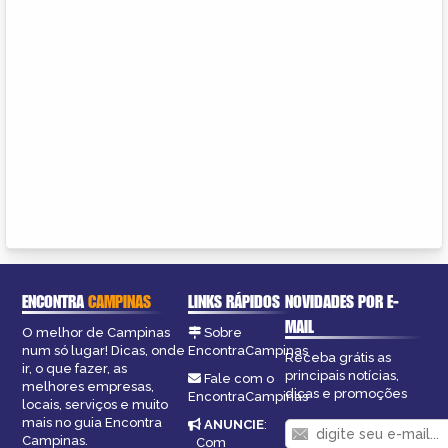
ENCONTRA
CAMPINAS
LINKS RÁPIDOS
NOVIDADES POR E-
MAIL
O melhor de Campinas
Sobre
num só lugar! Dicas, onde
EncontraCampinas
Receba grátis as
ir, o que fazer, as
principais notícias,
Fale com o
melhores empresas,
dicas e promoções
EncontraCampinas
locais, serviços e muito
mais no guia Encontra
ANUNCIE
:
Campinas.
Com