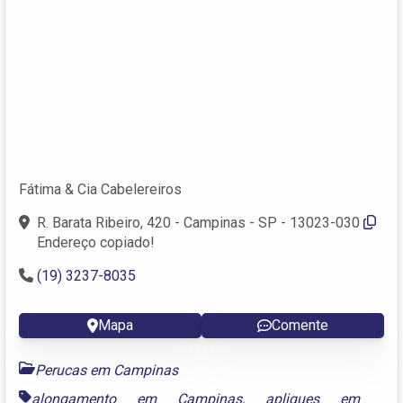
Fátima & Cia Cabelereiros
R. Barata Ribeiro, 420 - Campinas - SP - 13023-030
Endereço copiado!
(19) 3237-8035
Mapa
Comente
Perucas em Campinas
alongamento em Campinas
,
apliques em