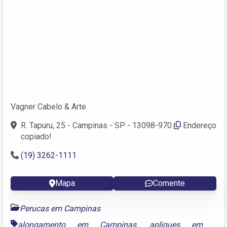
Vagner Cabelo & Arte
R. Tapuru, 25 - Campinas - SP - 13098-970
Endereço
copiado!
(19) 3262-1111
Mapa
Comente
Perucas em Campinas
alongamento em Campinas
,
apliques em