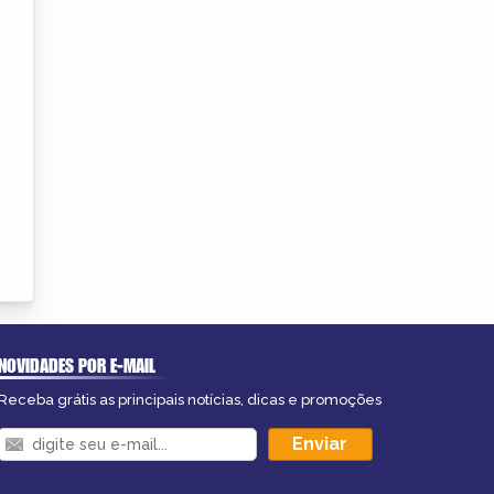
NOVIDADES POR E-MAIL
Receba grátis as principais notícias, dicas e promoções