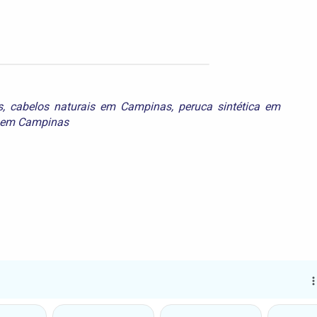
s
,
cabelos naturais em Campinas
,
peruca sintética em
s em Campinas