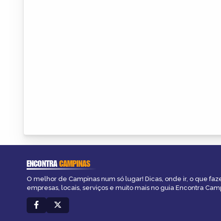
ENCONTRA
CAMPINAS
O melhor de Campinas num só lugar! Dicas, onde ir, o que faz
empresas, locais, serviços e muito mais no guia Encontra Cam