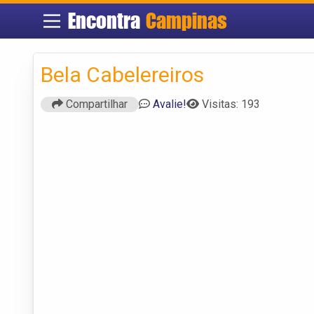
Encontra
Campinas
Bela Cabelereiros
Compartilhar
Avalie!
Visitas: 193