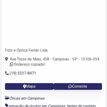
Foto e Óptica Ferrari Ltda
Rua Treze de Maio, 458 - Campinas - SP - 13106-054
Endereço copiado!
(19) 3237-8471
Mapa
Comente
Óticas em Campinas
armação de óculos em Campinas
,
lentes de contato