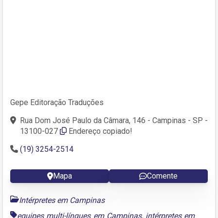
Gepe Editoração Traduções
Rua Dom José Paulo da Câmara, 146 - Campinas - SP -
13100-027
Endereço copiado!
(19) 3254-2514
Mapa
Comente
Intérpretes em Campinas
equipes multi-língues em Campinas
,
intérpretes em