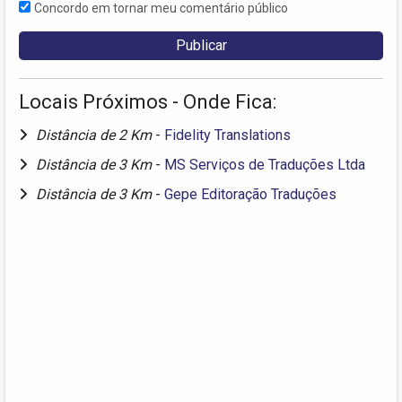
Concordo em tornar meu comentário público
Locais Próximos - Onde Fica:
Distância de 2 Km
-
Fidelity Translations
Distância de 3 Km
-
MS Serviços de Traduções Ltda
Distância de 3 Km
-
Gepe Editoração Traduções