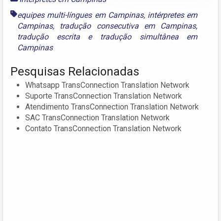
equipes multi-língues em Campinas
,
intérpretes em
Campinas
,
tradução consecutiva em Campinas
,
tradução escrita
e
tradução simultânea em
Campinas
Pesquisas Relacionadas
Whatsapp TransConnection Translation Network
Suporte TransConnection Translation Network
Atendimento TransConnection Translation Network
SAC TransConnection Translation Network
Contato TransConnection Translation Network