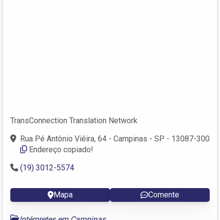
TransConnection Translation Network
Rua Pé Antônio Viêira, 64 - Campinas - SP - 13087-300
Endereço copiado!
(19) 3012-5574
Mapa
Comente
Intérpretes em Campinas