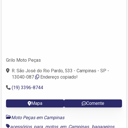
Grilo Moto Peças
R. São José do Rio Pardo, 533 - Campinas - SP -
13040-087
Endereço copiado!
(19) 3396-8744
Mapa
Comente
Moto Peças em Campinas
acessórios para motos em Campinas
,
bagageiros