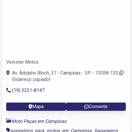
Veloster Motos
Av. Adolpho Bloch, 37 - Campinas - SP - 13058-120
Endereço copiado!
(19) 3221-8147
Mapa
Comente
Moto Peças em Campinas
acessórios para motos em Campinas
,
bagageiros