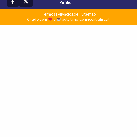
Grátis
Termos
|
Privacidade
|
Sitemap
Criado com
e
pelo time do EncontraBrasil