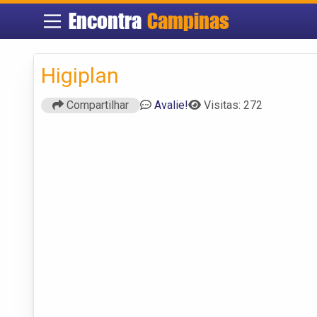
Encontra
Campinas
Higiplan
Compartilhar
Avalie!
Visitas: 272