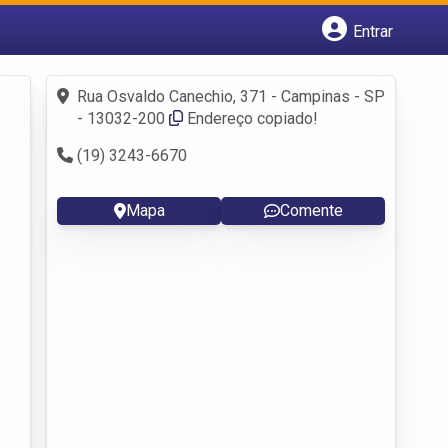
Entrar
Cadastrar empresa
Fazer login
Rua Osvaldo Canechio, 371 - Campinas - SP
Criar conta
- 13032-200
Endereço copiado!
(19) 3243-6670
Mapa
Comente