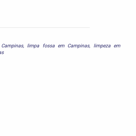
 Campinas
,
limpa fossa em Campinas
,
limpeza em
as