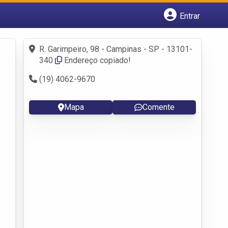
Entrar
Cadastrar empresa
Fazer login
R. Garimpeiro, 98 - Campinas - SP - 13101-
Criar conta
340
Endereço copiado!
(19) 4062-9670
Mapa
Comente