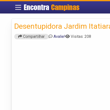
Encontra
Campinas
Desentupidora Jardim Itatiar
Compartilhar
Avalie!
Visitas: 208