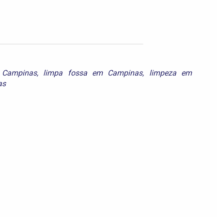
 Campinas
,
limpa fossa em Campinas
,
limpeza em
as