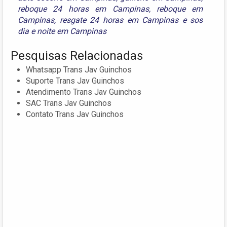
reboque 24 horas em Campinas
,
reboque em
Campinas
,
resgate 24 horas em Campinas
e
sos
dia e noite em Campinas
Pesquisas Relacionadas
Whatsapp Trans Jav Guinchos
Suporte Trans Jav Guinchos
Atendimento Trans Jav Guinchos
SAC Trans Jav Guinchos
Contato Trans Jav Guinchos