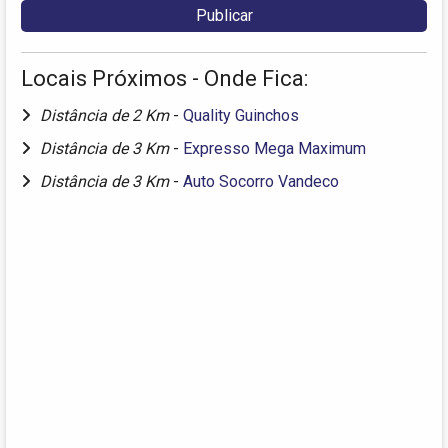
Locais Próximos - Onde Fica:
Distância de 2 Km
-
Quality Guinchos
Distância de 3 Km
-
Expresso Mega Maximum
Distância de 3 Km
-
Auto Socorro Vandeco