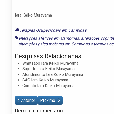
Iara Keiko Murayama
Terapias Ocupacionais em Campinas
alterações afetivas em Campinas
,
alterações cogni
alterações psico-motoras em Campinas
e
terapias o
Pesquisas Relacionadas
Whatsapp Iara Keiko Murayama
Suporte Iara Keiko Murayama
Atendimento Iara Keiko Murayama
SAC Iara Keiko Murayama
Contato Iara Keiko Murayama
Anterior
Próximo
Deixe um comentário