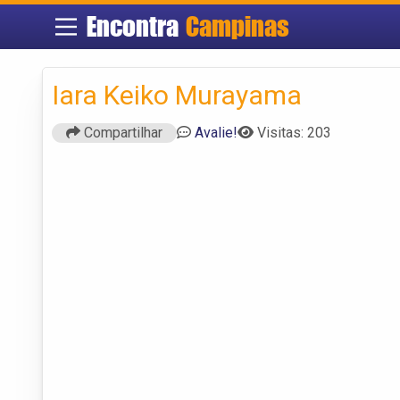
Encontra
Campinas
Iara Keiko Murayama
Compartilhar
Avalie!
Visitas: 203