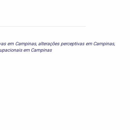
tivas em Campinas
,
alterações perceptivas em Campinas
,
cupacionais em Campinas