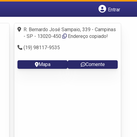
Entrar
Cadastrar empresa
Fazer login
R. Bernardo José Sampaio, 339 - Campinas
Criar conta
- SP - 13020-450
Endereço copiado!
(19) 98117-9535
Mapa
Comente