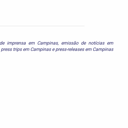
s de imprensa em Campinas
,
emissão de notícias em
,
press trips em Campinas
e
press-releases em Campinas