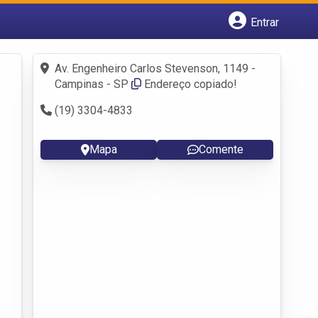
Entrar
Cadastrar empresa
Fazer login
Av. Engenheiro Carlos Stevenson, 1149 -
Criar conta
Campinas - SP
Endereço copiado!
(19) 3304-4833
Mapa
Comente