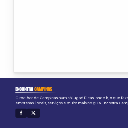
ENCONTRA
CAMPINAS
O melhor de Campinas num só lugar! Dicas, onde ir, o que faz
empresas, locais, serviços e muito mais no guia Encontra Cam