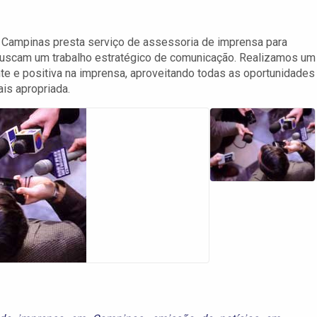
Campinas presta serviço de assessoria de imprensa para
buscam um trabalho estratégico de comunicação. Realizamos um
te e positiva na imprensa, aproveitando todas as oportunidades
s apropriada.