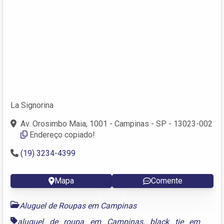
La Signorina
Av. Orosimbo Maia, 1001 - Campinas - SP - 13023-002
Endereço copiado!
(19) 3234-4399
Mapa
Comente
Aluguel de Roupas em Campinas
aluguel de roupa em Campinas
,
black tie em