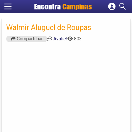
Encontra
Campinas
Cadastrar empresa
Fazer login
Walmir Aluguel de Roupas
Criar conta
Compartilhar
Avalie!
803