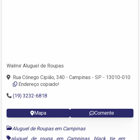
Walmir Aluguel de Roupas
Rua Cônego Cipião, 340 - Campinas - SP - 13010-010
Endereço copiado!
(19) 3232-6818
Mapa
Comente
Aluguel de Roupas em Campinas
aluguel de roupa em Campinas
,
black tie em