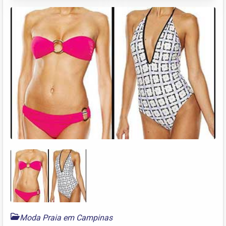
Moda Praia em Campinas