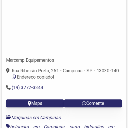
Marcamp Equipamentos
Rua Ribeirão Preto, 251 - Campinas - SP - 13030-140
Endereço copiado!
(19) 3772-3344
Mapa
Comente
Máquinas em Campinas
betoneira em Campinas
,
carro hidraulico em