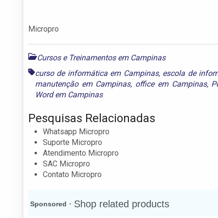
Micropro
Cursos e Treinamentos em Campinas
curso de informática em Campinas
,
escola de info
manutenção em Campinas
,
office em Campinas
,
P
Word em Campinas
Pesquisas Relacionadas
Whatsapp Micropro
Suporte Micropro
Atendimento Micropro
SAC Micropro
Contato Micropro