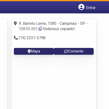
Entrar
Cadastrar empresa
Fazer login
R. Barreto Leme, 1585 - Campinas - SP -
Criar conta
13010-201
Endereço copiado!
(19) 3231-5798
Mapa
Comente