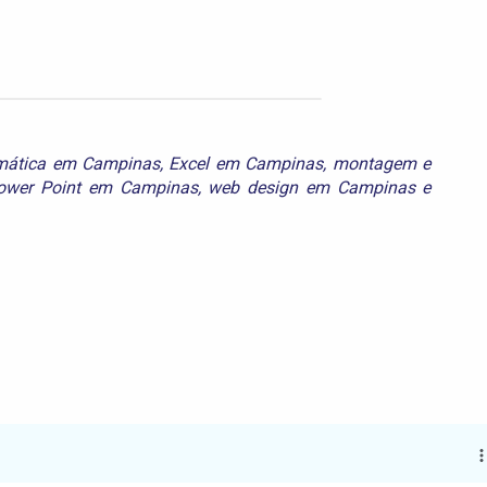
rmática em Campinas
,
Excel em Campinas
,
montagem e
ower Point em Campinas
,
web design em Campinas
e