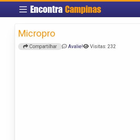
Encontra
Campinas
Micropro
Compartilhar
Avalie!
Visitas: 232