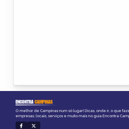
ENCONTRA
CAMPINAS
O melhor de Campinas num só lugar! Dicas, onde ir, o que faz
empresas, locais, serviços e muito mais no guia Encontra Cam