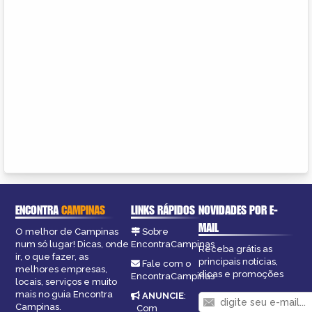
ENCONTRA
CAMPINAS
LINKS RÁPIDOS
NOVIDADES POR E-
MAIL
O melhor de Campinas
Sobre
num só lugar! Dicas, onde
EncontraCampinas
Receba grátis as
ir, o que fazer, as
principais notícias,
Fale com o
melhores empresas,
dicas e promoções
EncontraCampinas
locais, serviços e muito
mais no guia Encontra
ANUNCIE
:
Campinas.
Com