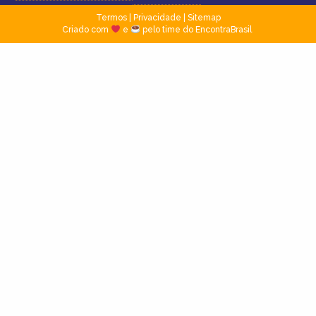
Termos
|
Privacidade
|
Sitemap
Criado com
e
pelo time do EncontraBrasil