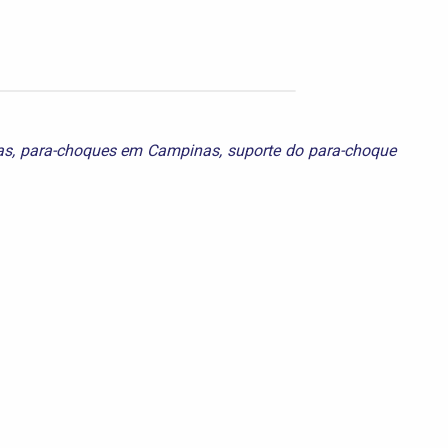
as
,
para-choques em Campinas
,
suporte do para-choque