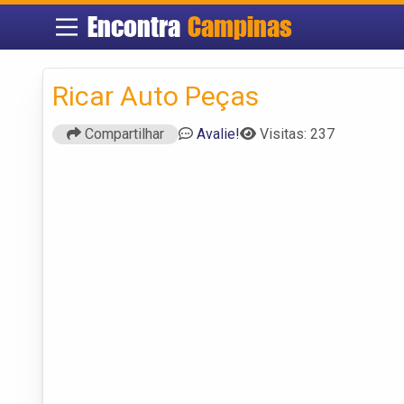
Encontra
Campinas
Ricar Auto Peças
Compartilhar
Avalie!
Visitas: 237