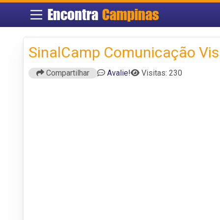
Encontra
Campinas
SinalCamp Comunicação Vis
Compartilhar
Avalie!
Visitas: 230