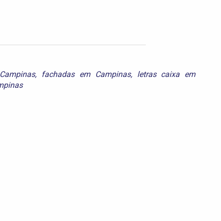
 Campinas
,
fachadas em Campinas
,
letras caixa em
mpinas