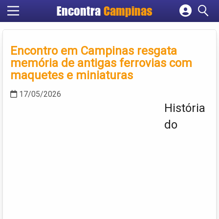
Encontra
Campinas
Cadastrar empresa
Fazer login
Encontro em Campinas resgata
Criar conta
memória de antigas ferrovias com
maquetes e miniaturas
17/05/2026
História
do