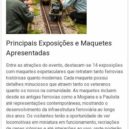
Principais Exposições e Maquetes
Apresentadas
Entre as atrações do evento, destacam-se 14 exposições
com maquetes espetaculares que retratam tanto ferrovias
históricas quanto modernas. Cada maquete possui
detalhes minuciosos que atraem tanto os veteranos
quanto os novos na comunidade. As maquetes incluem
desde as antigas ferrovias como a Mogiana e a Paulista
até representações contemporâneas, mostrando o
desenvolvimento da infraestrutura ferroviária ao longo
dos anos. Os visitantes terão a oportunidade de ver
locomotivas em miniatura em funcionamento, recriações
de cenas icônicas e até interações ao vivo, onde poderão