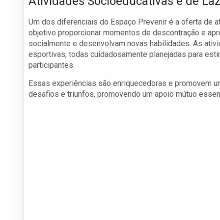
Atividades Socioeducativas e de La
Um dos diferenciais do Espaço Prevenir é a oferta de a
objetivo proporcionar momentos de descontração e apr
socialmente e desenvolvam novas habilidades. As ativi
esportivas, todas cuidadosamente planejadas para estim
participantes.
Essas experiências são enriquecedoras e promovem um
desafios e triunfos, promovendo um apoio mútuo essen