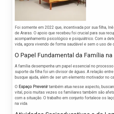
Foi somente em 2022 que, incentivada por sua filha, In
de Araras. O apoio que recebeu foi crucial para sua re
acompanhamento psicológico e psiquiátrico. Com a dete
vida, agora vivendo de forma saudável e sem o uso de q
O Papel Fundamental da Família na
A família desempenha um papel essencial no processo 
suporte da filha foi um divisor de águas. A relação entr
busque ajuda, além de ser um elemento motivador no ca
O
Espaço Prevenir
também atua nesse aspecto, buscando
vital, pois muitas vezes os familiares também são afet
com a situação. O trabalho em conjunto fortalece os laç
na vida.