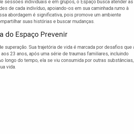
e sessões individuais e em grupos, o Espaço busca atender as
des de cada indivíduo, apoiando-os em sua caminhada rumo à
Essa abordagem é significativa, pois promove um ambiente
mpartilhar suas histórias e buscar mudanças.
da do Espaço Prevenir
e superação. Sua trajetória de vida é marcada por desafios que 
aos 23 anos, após uma série de traumas familiares, incluindo
o longo do tempo, ela se viu consumida por outras substâncias,
ua vida.