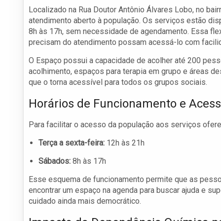
Localizado na Rua Doutor Antônio Álvares Lobo, no bai
atendimento aberto à população. Os serviços estão disp
8h às 17h, sem necessidade de agendamento. Essa flexi
precisam do atendimento possam acessá-lo com facili
O Espaço possui a capacidade de acolher até 200 pess
acolhimento, espaços para terapia em grupo e áreas des
que o torna acessível para todos os grupos sociais.
Horários de Funcionamento e Aces
Para facilitar o acesso da população aos serviços ofer
Terça a sexta-feira:
12h às 21h
Sábados:
8h às 17h
Esse esquema de funcionamento permite que as pesso
encontrar um espaço na agenda para buscar ajuda e sup
cuidado ainda mais democrático.