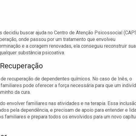
ês decidiu buscar ajuda no Centro de Atenção Psicossocial (CAP
cuperação, onde passou por um tratamento que envolveu
rminação e a coragem renovadas, ela conseguiu reconstruir sua
ualquer substância psicoativa.
 Recuperação
de recuperação de dependentes químicos. No caso de Inês, o
e familiares pode oferecer a força necessária para que um indiví
minho da cura.
 envolver familiares nas atividades e na terapia. Essa inclusã
ados pela dependência, e precisam de apoio para entender e lida
os familiares e prepara todos os envolvidos para um novo capítu