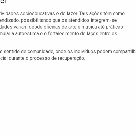
zer
tividades socioeducativas e de lazer. Tais ações têm como
endizado, possibilitando que os atendidos integrem-se
dades variam desde oficinas de arte e música até práticas
ular a autoestima e o fortalecimento de laços entre os
 sentido de comunidade, onde os indivíduos podem compartilh
cial durante o processo de recuperação.