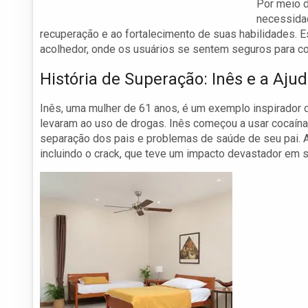
Por meio d
necessida
recuperação e ao fortalecimento de suas habilidades. 
acolhedor, onde os usuários se sentem seguros para co
História de Superação: Inês e a Aju
Inês, uma mulher de 61 anos, é um exemplo inspirador d
levaram ao uso de drogas. Inês começou a usar cocaína 
separação dos pais e problemas de saúde de seu pai. A
incluindo o crack, que teve um impacto devastador em s