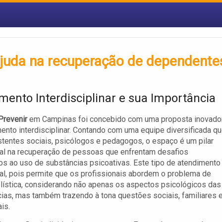
juda na recuperação de dependente
mento Interdisciplinar e sua Importância
Prevenir
em Campinas foi concebido com uma proposta inovado
ento interdisciplinar. Contando com uma equipe diversificada q
istentes sociais, psicólogos e pedagogos, o espaço é um pilar
al na recuperação de pessoas que enfrentam desafios
os ao uso de substâncias psicoativas. Este tipo de atendimento
l, pois permite que os profissionais abordem o problema de
lística, considerando não apenas os aspectos psicológicos das
as, mas também trazendo à tona questões sociais, familiares 
is.