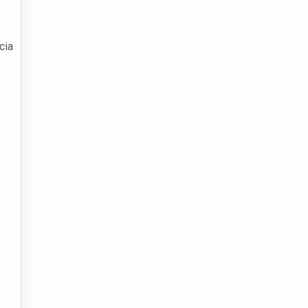
cia
,