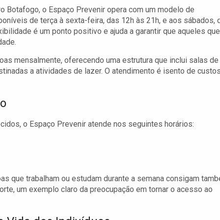
rro Botafogo, o Espaço Prevenir opera com um modelo de
oníveis de terça à sexta-feira, das 12h às 21h, e aos sábados, 
bilidade é um ponto positivo e ajuda a garantir que aqueles que
dade.
oas mensalmente, oferecendo uma estrutura que inclui salas de
tinadas a atividades de lazer. O atendimento é isento de custos
so
ecidos, o Espaço Prevenir atende nos seguintes horários:
as que trabalham ou estudam durante a semana consigam tam
orte, um exemplo claro da preocupação em tornar o acesso ao