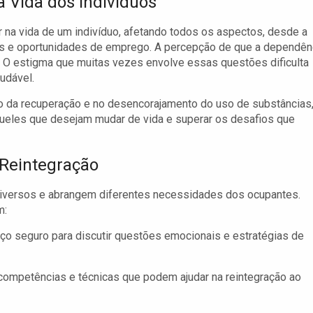
 Vida dos Indivíduos
na vida de um indivíduo, afetando todos os aspectos, desde a
ais e oportunidades de emprego. A percepção de que a dependên
. O estigma que muitas vezes envolve essas questões dificulta
audável.
 da recuperação e no desencorajamento do uso de substâncias
queles que desejam mudar de vida e superar os desafios que
 Reintegração
diversos e abrangem diferentes necessidades dos ocupantes.
m:
aço seguro para discutir questões emocionais e estratégias de
competências e técnicas que podem ajudar na reintegração ao