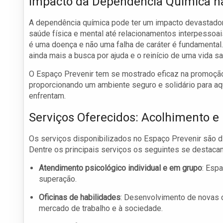
Impacto da Dependência Química na
A dependência química pode ter um impacto devastador 
saúde física e mental até relacionamentos interpesso
é uma doença e não uma falha de caráter é fundamental
ainda mais a busca por ajuda e o reinício de uma vida s
O Espaço Prevenir tem se mostrado eficaz na promoção
proporcionando um ambiente seguro e solidário para a
enfrentam.
Serviços Oferecidos: Acolhimento e
Os serviços disponibilizados no Espaço Prevenir são 
Dentre os principais serviços os seguintes se destaca
Atendimento psicológico individual e em grupo
: Esp
superação.
Oficinas de habilidades
: Desenvolvimento de novas 
mercado de trabalho e à sociedade.