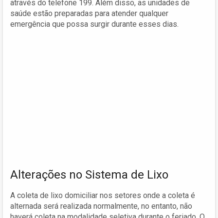
através do telefone 199. Além disso, as unidades de
saúde estão preparadas para atender qualquer
emergência que possa surgir durante esses dias.
Alterações no Sistema de Lixo
A coleta de lixo domiciliar nos setores onde a coleta é
alternada será realizada normalmente, no entanto, não
haverá coleta na modalidade seletiva durante o feriado. O