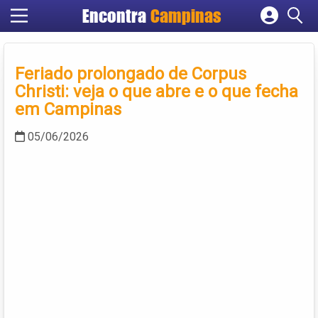
Encontra
Campinas
Cadastrar empresa
Fazer login
Feriado prolongado de Corpus
Criar conta
Christi: veja o que abre e o que fecha
em Campinas
05/06/2026