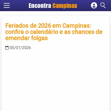
Encontra
Campinas
Cadastrar empresa
Fazer login
Feriados de 2026 em Campinas:
Criar conta
confira o calendário e as chances de
emendar folgas
05/01/2026