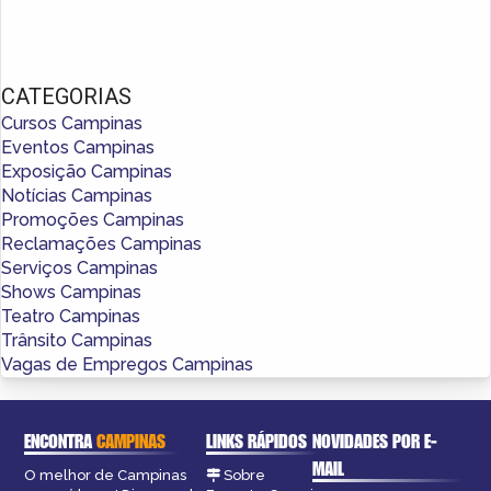
CATEGORIAS
Cursos Campinas
Eventos Campinas
Exposição Campinas
Notícias Campinas
Promoções Campinas
Reclamações Campinas
Serviços Campinas
Shows Campinas
Teatro Campinas
Trânsito Campinas
Vagas de Empregos Campinas
ENCONTRA
CAMPINAS
LINKS RÁPIDOS
NOVIDADES POR E-
MAIL
O melhor de Campinas
Sobre