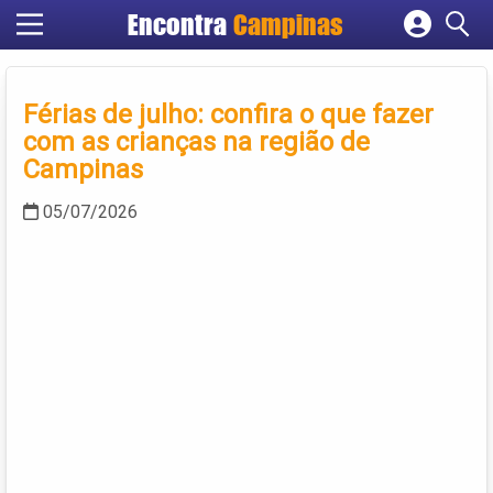
Encontra
Campinas
Cadastrar empresa
Fazer login
Férias de julho: confira o que fazer
Criar conta
com as crianças na região de
Campinas
05/07/2026