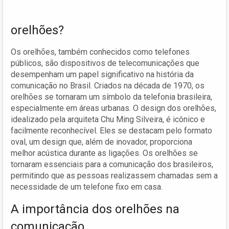
orelhões?
Os orelhões, também conhecidos como telefones
públicos, são dispositivos de telecomunicações que
desempenham um papel significativo na história da
comunicação no Brasil. Criados na década de 1970, os
orelhões se tornaram um símbolo da telefonia brasileira,
especialmente em áreas urbanas. O design dos orelhões,
idealizado pela arquiteta Chu Ming Silveira, é icônico e
facilmente reconhecível. Eles se destacam pelo formato
oval, um design que, além de inovador, proporciona
melhor acústica durante as ligações. Os orelhões se
tornaram essenciais para a comunicação dos brasileiros,
permitindo que as pessoas realizassem chamadas sem a
necessidade de um telefone fixo em casa.
A importância dos orelhões na
comunicação