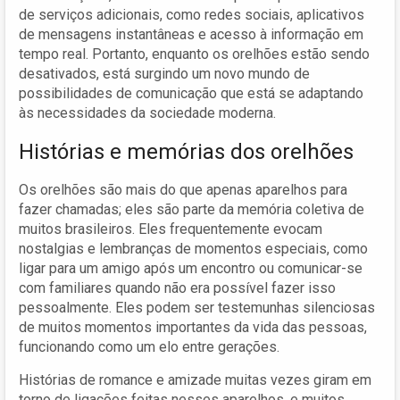
de serviços adicionais, como redes sociais, aplicativos
de mensagens instantâneas e acesso à informação em
tempo real. Portanto, enquanto os orelhões estão sendo
desativados, está surgindo um novo mundo de
possibilidades de comunicação que está se adaptando
às necessidades da sociedade moderna.
Histórias e memórias dos orelhões
Os orelhões são mais do que apenas aparelhos para
fazer chamadas; eles são parte da memória coletiva de
muitos brasileiros. Eles frequentemente evocam
nostalgias e lembranças de momentos especiais, como
ligar para um amigo após um encontro ou comunicar-se
com familiares quando não era possível fazer isso
pessoalmente. Eles podem ser testemunhas silenciosas
de muitos momentos importantes da vida das pessoas,
funcionando como um elo entre gerações.
Histórias de romance e amizade muitas vezes giram em
torno de ligações feitas nesses aparelhos, e muitos