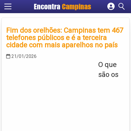
Encontra
Campinas
Cadastrar empresa
Fazer login
Fim dos orelhões: Campinas tem 467
Criar conta
telefones públicos e é a terceira
cidade com mais aparelhos no país
21/01/2026
O que
são os