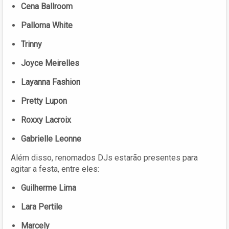
Cena Ballroom
Palloma White
Trinny
Joyce Meirelles
Layanna Fashion
Pretty Lupon
Roxxy Lacroix
Gabrielle Leonne
Além disso, renomados DJs estarão presentes para
agitar a festa, entre eles:
Guilherme Lima
Lara Pertile
Marcely