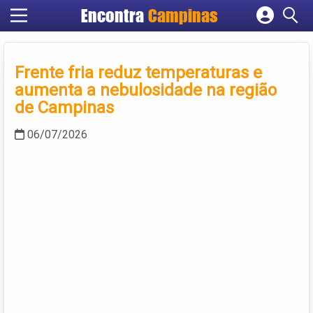
Encontra
Campinas
Cadastrar empresa
Fazer login
Frente fria reduz temperaturas e
Criar conta
aumenta a nebulosidade na região
de Campinas
06/07/2026