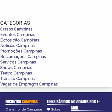
CATEGORIAS
Cursos Campinas
Eventos Campinas
Exposição Campinas
Notícias Campinas
Promoções Campinas
Reclamações Campinas
Serviços Campinas
Shows Campinas
Teatro Campinas
Trânsito Campinas
Vagas de Empregos Campinas
ENCONTRA
CAMPINAS
LINKS RÁPIDOS
NOVIDADES POR E-
MAIL
O melhor de Campinas
Sobre