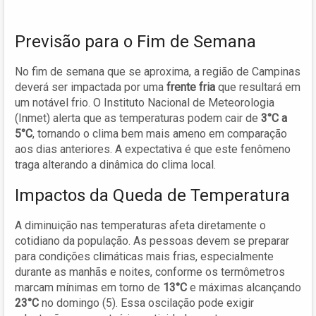
Previsão para o Fim de Semana
No fim de semana que se aproxima, a região de Campinas
deverá ser impactada por uma
frente fria
que resultará em
um notável frio. O Instituto Nacional de Meteorologia
(Inmet) alerta que as temperaturas podem cair de
3°C a
5°C
, tornando o clima bem mais ameno em comparação
aos dias anteriores. A expectativa é que este fenômeno
traga alterando a dinâmica do clima local.
Impactos da Queda de Temperatura
A diminuição nas temperaturas afeta diretamente o
cotidiano da população. As pessoas devem se preparar
para condições climáticas mais frias, especialmente
durante as manhãs e noites, conforme os termômetros
marcam mínimas em torno de
13°C
e máximas alcançando
23°C
no domingo (5). Essa oscilação pode exigir