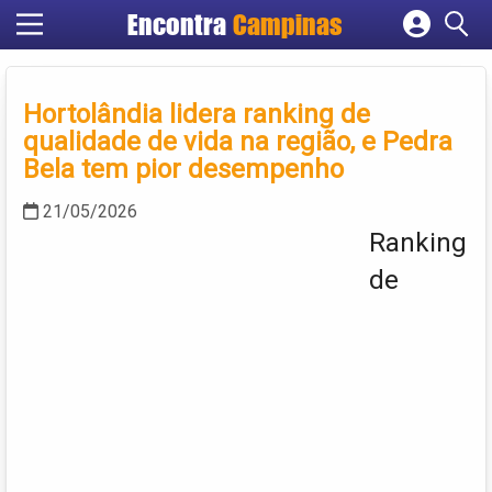
Encontra
Campinas
Cadastrar empresa
Fazer login
Hortolândia lidera ranking de
Criar conta
qualidade de vida na região, e Pedra
Bela tem pior desempenho
21/05/2026
Ranking
de