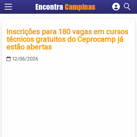
Encontra
Campinas
Cadastrar empresa
Fazer login
Inscrições para 180 vagas em cursos
Criar conta
técnicos gratuitos do Ceprocamp já
estão abertas
12/06/2026