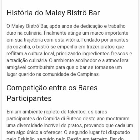
História do Maley Bistrô Bar
O Maley Bistrô Bar, após anos de dedicação e trabalho
duro na culinária, finalmente atinge um marco importante
em sua trajetória com esta vitória. Fundado por amantes
da cozinha, o bistrô se empenha em trazer pratos que
reflitam a cultura local, priorizando ingredientes frescos e
a tradição culinária. O ambiente acolhedor e a atmosfera
amigável contribuíram para que o bar se tornasse um
lugar querido na comunidade de Campinas.
Competição entre os Bares
Participantes
Em um ambiente repleto de talentos, os bares
participantes do Comida di Buteco deste ano mostraram
uma diversidade incrível de pratos, provando que cada um
tem algo único a oferecer. O segundo lugar foi disputado
pelo Eskinão, seguido pelo Pezão em terceiro, Bar do