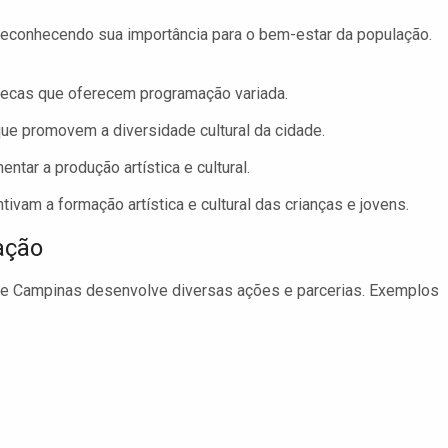
, reconhecendo sua importância para o bem-estar da população.
iotecas que oferecem programação variada.
ue promovem a diversidade cultural da cidade.
ntar a produção artística e cultural.
vam a formação artística e cultural das crianças e jovens.
ação
de Campinas desenvolve diversas ações e parcerias. Exemplos