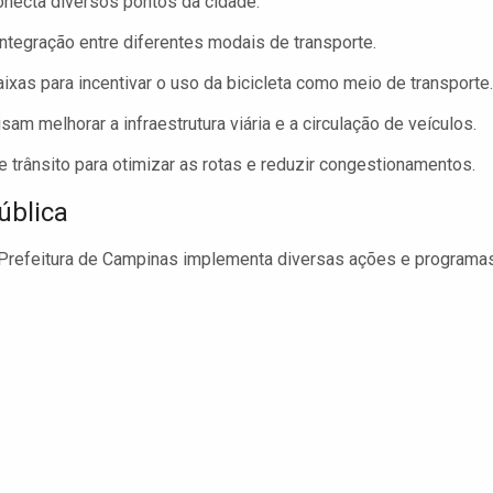
necta diversos pontos da cidade.
ntegração entre diferentes modais de transporte.
aixas para incentivar o uso da bicicleta como meio de transporte.
am melhorar a infraestrutura viária e a circulação de veículos.
e trânsito para otimizar as rotas e reduzir congestionamentos.
ública
a Prefeitura de Campinas implementa diversas ações e programas