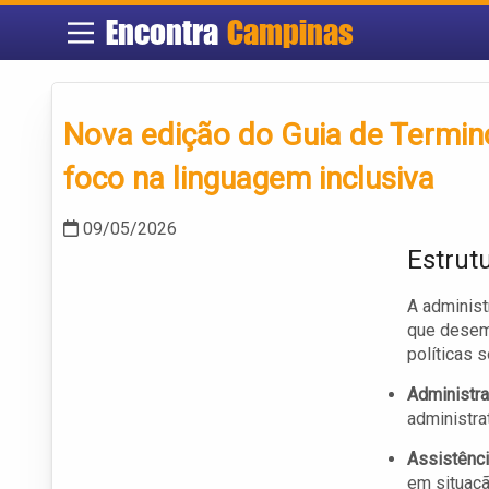
Encontra
Campinas
Nova edição do Guia de Termino
foco na linguagem inclusiva
09/05/2026
Estrut
A administ
que desem
políticas s
Administra
administra
Assistênci
em situaçã