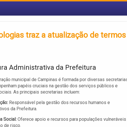
logias traz a atualização de termos
ura Administrativa da Prefeitura
ração municipal de Campinas é formada por diversas secretaria
penham papéis cruciais na gestão dos serviços públicos e
ociais. As principais secretarias incluem:
ção:
Responsável pela gestão dos recursos humanos e
tivos da Prefeitura.
a Social:
Oferece apoio e recursos para populações vulneráveis
o de risco.