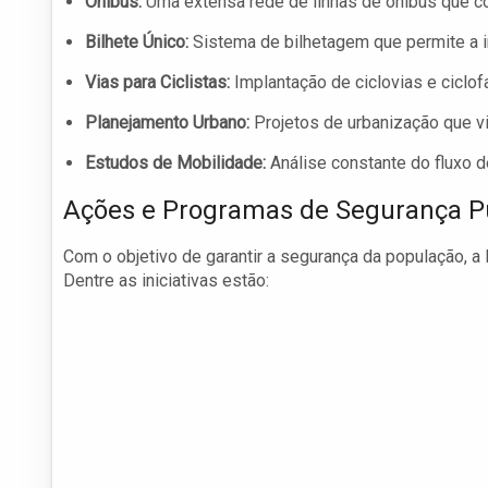
Ônibus:
Uma extensa rede de linhas de ônibus que co
Bilhete Único:
Sistema de bilhetagem que permite a i
Vias para Ciclistas:
Implantação de ciclovias e ciclof
Planejamento Urbano:
Projetos de urbanização que vis
Estudos de Mobilidade:
Análise constante do fluxo d
Ações e Programas de Segurança P
Com o objetivo de garantir a segurança da população, 
Dentre as iniciativas estão: