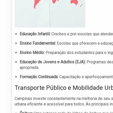
Educação Infantil:
Creches e pré-escolas que atendem
Ensino Fundamental:
Escolas que oferecem a educaçã
Ensino Médio:
Preparação dos estudantes para o ingr
Educação de Jovens e Adultos (EJA):
Programas dest
apropriada.
Formação Continuada:
Capacitação e aperfeiçoamento
Transporte Público e Mobilidade Ur
Campinas investe constantemente na melhoria de seu si
urbana eficiente e acessível para todos. As principais in