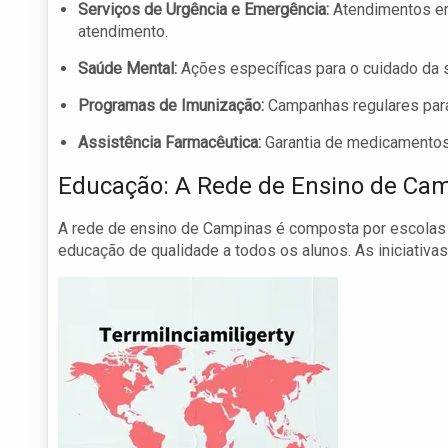
Serviços de Urgência e Emergência:
Atendimentos em
atendimento.
Saúde Mental:
Ações específicas para o cuidado da s
Programas de Imunização:
Campanhas regulares para
Assistência Farmacêutica:
Garantia de medicamentos 
Educação: A Rede de Ensino de Ca
A rede de ensino de Campinas é composta por escolas p
educação de qualidade a todos os alunos. As iniciativas