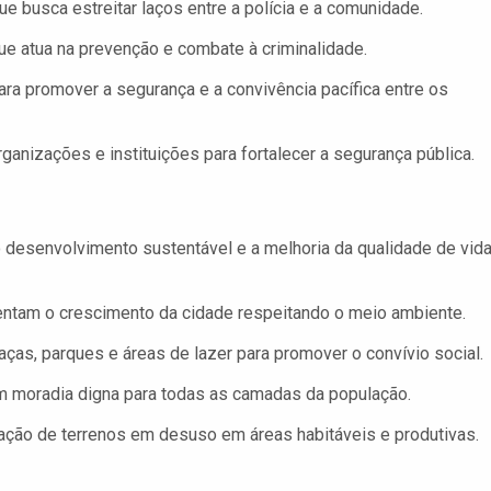
 busca estreitar laços entre a polícia e a comunidade.
ue atua na prevenção e combate à criminalidade.
ra promover a segurança e a convivência pacífica entre os
anizações e instituições para fortalecer a segurança pública.
 desenvolvimento sustentável e a melhoria da qualidade de vida
entam o crescimento da cidade respeitando o meio ambiente.
ças, parques e áreas de lazer para promover o convívio social.
m moradia digna para todas as camadas da população.
ção de terrenos em desuso em áreas habitáveis e produtivas.