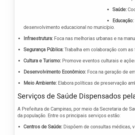
Saúde:
Coo
Educação:
desenvolvimento educacional no município.
Infraestrutura:
Foca nas melhorias urbanas e na manute
Segurança Pública:
Trabalha em colaboração com as f
Cultura e Turismo:
Promove eventos culturais e ações 
Desenvolvimento Econômico:
Foca na geração de e
Meio Ambiente:
Elabora políticas de preservação am
Serviços de Saúde Dispensados pela
A Prefeitura de Campinas, por meio da Secretaria de 
da população. Entre os principais serviços estão:
Centros de Saúde:
Dispõem de consultas médicas, va