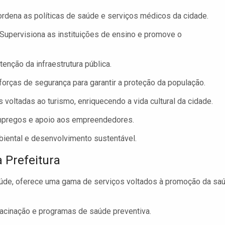
rdena as políticas de saúde e serviços médicos da cidade.
Supervisiona as instituições de ensino e promove o
nção da infraestrutura pública.
orças de segurança para garantir a proteção da população.
voltadas ao turismo, enriquecendo a vida cultural da cidade.
mpregos e apoio aos empreendedores.
biental e desenvolvimento sustentável.
 Prefeitura
Saúde, oferece uma gama de serviços voltados à promoção da sa
cinação e programas de saúde preventiva.