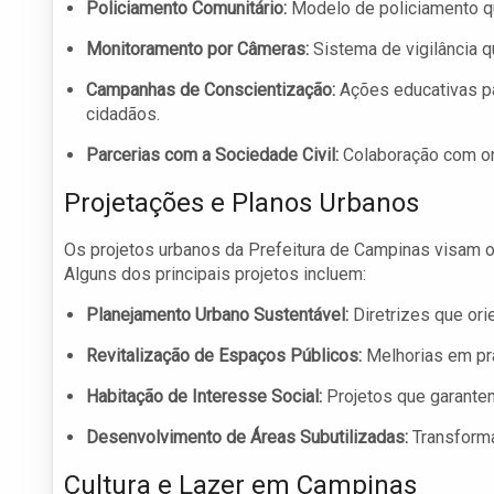
Policiamento Comunitário:
Modelo de policiamento que
Monitoramento por Câmeras:
Sistema de vigilância q
Campanhas de Conscientização:
Ações educativas pa
cidadãos.
Parcerias com a Sociedade Civil:
Colaboração com org
Projetações e Planos Urbanos
Os projetos urbanos da Prefeitura de Campinas visam o
Alguns dos principais projetos incluem:
Planejamento Urbano Sustentável:
Diretrizes que ori
Revitalização de Espaços Públicos:
Melhorias em pra
Habitação de Interesse Social:
Projetos que garante
Desenvolvimento de Áreas Subutilizadas:
Transforma
Cultura e Lazer em Campinas