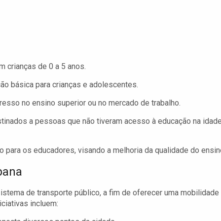
 crianças de 0 a 5 anos.
o básica para crianças e adolescentes.
esso no ensino superior ou no mercado de trabalho.
inados a pessoas que não tiveram acesso à educação na idad
 para os educadores, visando a melhoria da qualidade do ensin
bana
stema de transporte público, a fim de oferecer uma mobilidade
iciativas incluem: