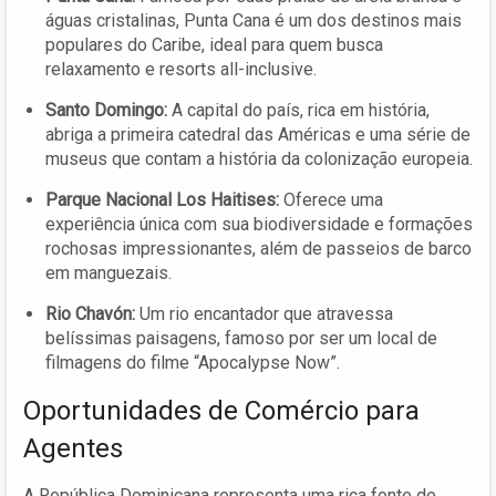
águas cristalinas, Punta Cana é um dos destinos mais
populares do Caribe, ideal para quem busca
relaxamento e resorts all-inclusive.
Santo Domingo:
A capital do país, rica em história,
abriga a primeira catedral das Américas e uma série de
museus que contam a história da colonização europeia.
Parque Nacional Los Haitises:
Oferece uma
experiência única com sua biodiversidade e formações
rochosas impressionantes, além de passeios de barco
em manguezais.
Rio Chavón:
Um rio encantador que atravessa
belíssimas paisagens, famoso por ser um local de
filmagens do filme “Apocalypse Now”.
Oportunidades de Comércio para
Agentes
A República Dominicana representa uma rica fonte de