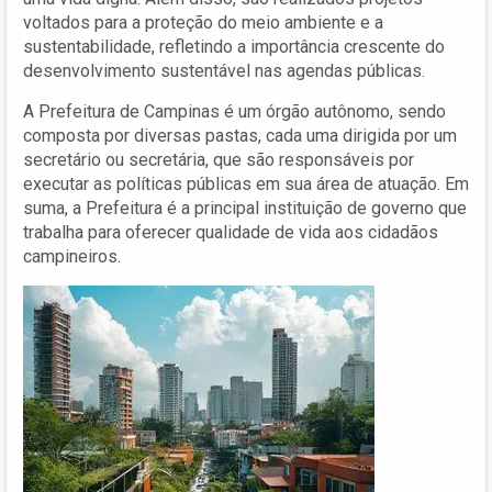
voltados para a proteção do meio ambiente e a
sustentabilidade, refletindo a importância crescente do
desenvolvimento sustentável nas agendas públicas.
A Prefeitura de Campinas é um órgão autônomo, sendo
composta por diversas pastas, cada uma dirigida por um
secretário ou secretária, que são responsáveis por
executar as políticas públicas em sua área de atuação. Em
suma, a Prefeitura é a principal instituição de governo que
trabalha para oferecer qualidade de vida aos cidadãos
campineiros.