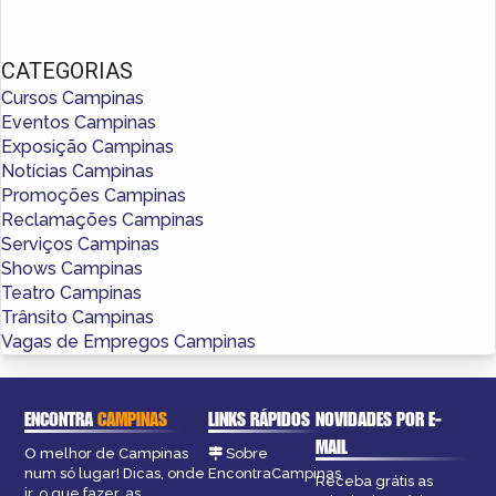
CATEGORIAS
Cursos Campinas
Eventos Campinas
Exposição Campinas
Notícias Campinas
Promoções Campinas
Reclamações Campinas
Serviços Campinas
Shows Campinas
Teatro Campinas
Trânsito Campinas
Vagas de Empregos Campinas
ENCONTRA
CAMPINAS
LINKS RÁPIDOS
NOVIDADES POR E-
MAIL
O melhor de Campinas
Sobre
num só lugar! Dicas, onde
EncontraCampinas
Receba grátis as
ir, o que fazer, as