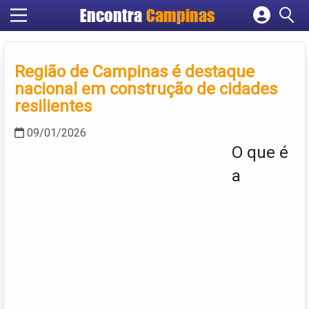
Encontra
Campinas
Cadastrar empresa
Fazer login
Região de Campinas é destaque
Criar conta
nacional em construção de cidades
resilientes
09/01/2026
O que é
a